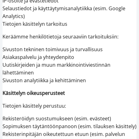
IP-osoite ja evästetiedot
Selaustiedot ja käyttäytymisanalytiikka (esim. Google
Analytics)
Tietojen käsittelyn tarkoitus
Keräämme henkilötietoja seuraaviin tarkoituksiin:
Sivuston tekninen toimivuus ja turvallisuus
Asiakaspalvelu ja yhteydenpito
Uutiskirjeiden ja muun markkinointiviestinnän
lähettäminen
Sivuston analytiikka ja kehittäminen
Käsittelyn oikeusperusteet
Tietojen käsittely perustuu:
Rekisteröidyn suostumukseen (esim. evästeet)
Sopimuksen täytäntöönpanoon (esim. tilauksen käsittely)
Rekisterinpitäjän oikeutettuun etuun (esim. palvelun