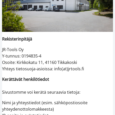
Rekisterinpitäjä
JR-Tools Oy
Y-tunnus: 0194835-4
Osoite: Kirkkokatu 11, 41160 Tikkakoski
Yhteys tietosuoja-asioissa: info(at)jrtools.fi
Kerättävät henkilötiedot
Sivustomme voi kerätä seuraavia tietoja:
Nimi ja yhteystiedot (esim. sähköpostiosoite
yhteydenottolomakkeesta)