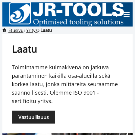
Etusivu
Yritys
Laatu
Laatu
Toimintamme kulmakivenä on jatkuva
parantaminen kaikilla osa-alueilla sekä
korkea laatu, jonka mittareita seuraamme
säännöllisesti. Olemme ISO 9001 -
sertifioitu yritys.
Vastuullisuus