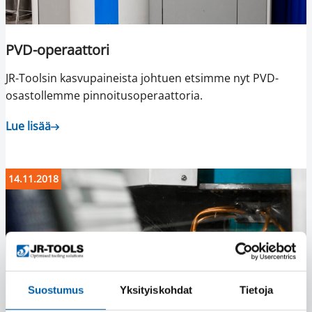
PVD-operaattori
JR-Toolsin kasvupaineista johtuen etsimme nyt PVD-
osastollemme pinnoitusoperaattoria.
Lue lisää
14.11.2018
Suostumus
Yksityiskohdat
Tietoja