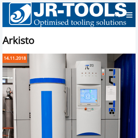
Arkisto
14.11.2018