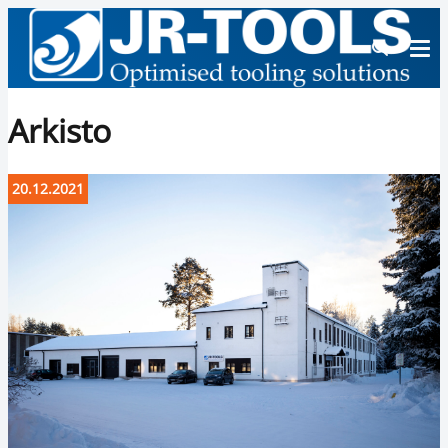
Arkisto
20.12.2021