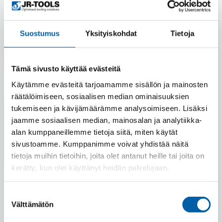
Suostumus
Yksityiskohdat
Tietoja
Tämä sivusto käyttää evästeitä
Käytämme evästeitä tarjoamamme sisällön ja mainosten
räätälöimiseen, sosiaalisen median ominaisuuksien
tukemiseen ja kävijämäärämme analysoimiseen. Lisäksi
jaamme sosiaalisen median, mainosalan ja analytiikka-
alan kumppaneillemme tietoja siitä, miten käytät
sivustoamme. Kumppanimme voivat yhdistää näitä
tietoja muihin tietoihin, joita olet antanut heille tai joita on
kerätty, kun olet käyttänyt heidän palvelujaan.
Suostumuksen
Välttämätön
valinta