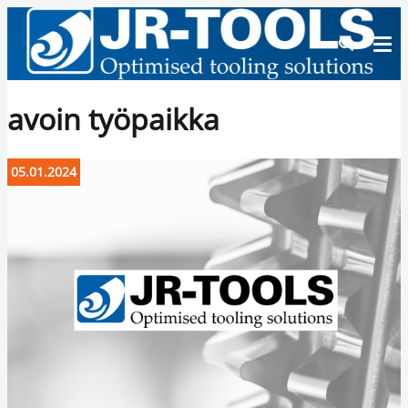
avoin työpaikka
05.01.2024