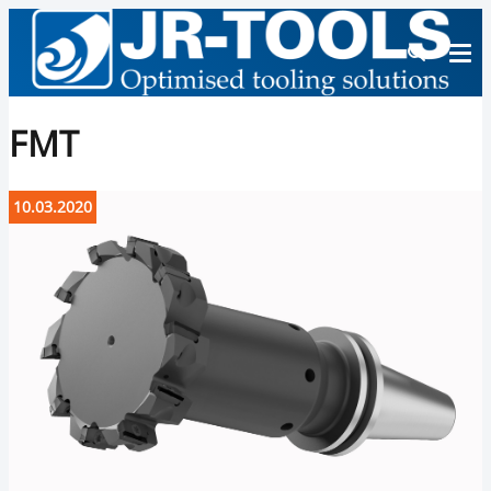
FMT
10.03.2020