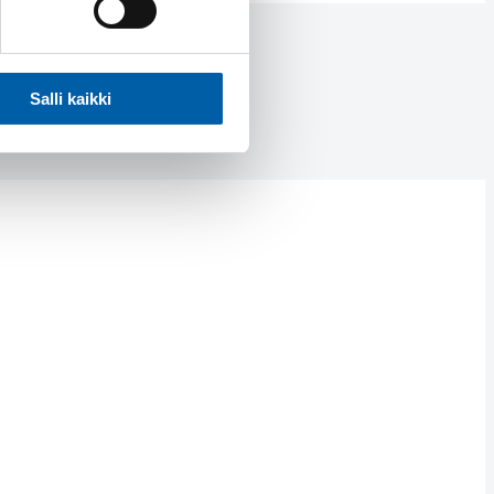
Salli kaikki