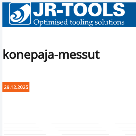
konepaja-messut
29.12.2025