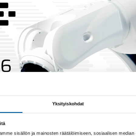
Yksityiskohdat
itä
mme sisällön ja mainosten räätälöimiseen, sosiaalisen median