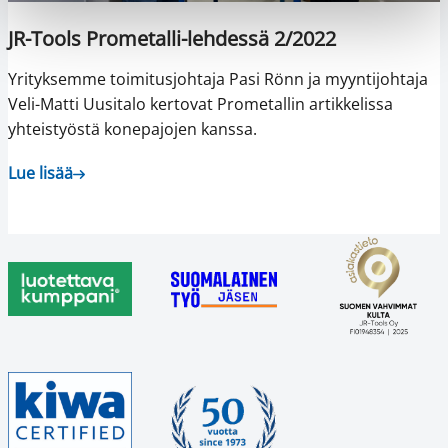
JR-Tools Prometalli-lehdessä 2/2022
Yrityksemme toimitusjohtaja Pasi Rönn ja myyntijohtaja
Veli-Matti Uusitalo kertovat Prometallin artikkelissa
yhteistyöstä konepajojen kanssa.
Lue lisää