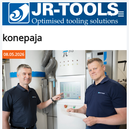
konepaja
08.05.2026