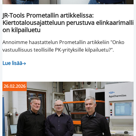
JR-Tools Prometallin artikkelissa:
Kiertotalousajatteluun perustuva elinkaarimalli
on kilpailuetu
Annoimme haastattelun Prometallin artikkeliin "Onko
vastuullisuus teollisille PK-yrityksille kilpailuetu?".
Lue lisää
26.02.2026