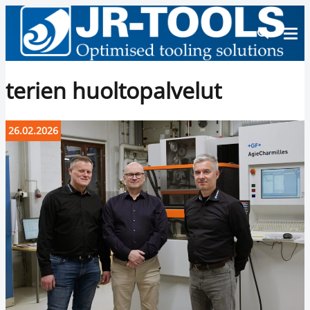
terien huoltopalvelut
26.02.2026