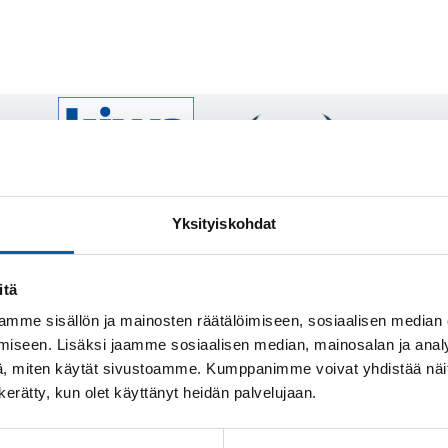
Yksityiskohdat
itä
mme sisällön ja mainosten räätälöimiseen, sosiaalisen median
iseen. Lisäksi jaamme sosiaalisen median, mainosalan ja analy
, miten käytät sivustoamme. Kumppanimme voivat yhdistää näitä t
n kerätty, kun olet käyttänyt heidän palvelujaan.