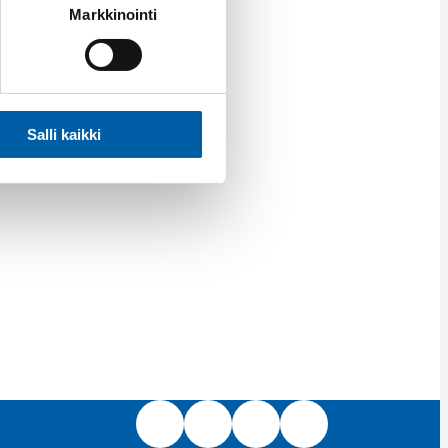
Markkinointi
Salli kaikki
Facebook
Instagram
LinkedIn
Youtube