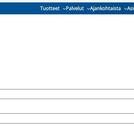
Tuotteet
Palvelut
Ajankohtaista
As