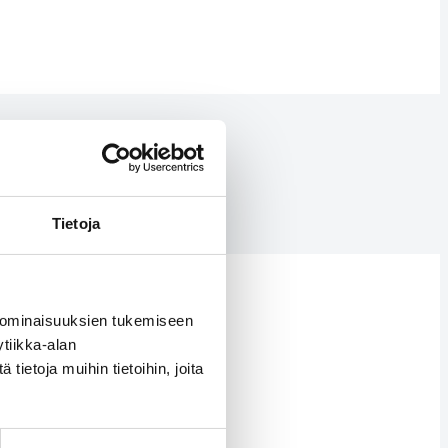
Tietoja
 ominaisuuksien tukemiseen
tiikka-alan
ietoja muihin tietoihin, joita