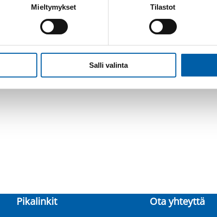
Mieltymykset
Tilastot
Salli valinta
Pikalinkit
Ota yhteyttä