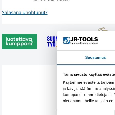
Salasana unohtunut?
Suostumus
Tämä sivusto käyttää eväste
Käytämme evästeitä tarjoama
ja kävijämäärämme analysoim
kumppaneillemme tietoja siitä
olet antanut heille tai joita o
Suostumuksen