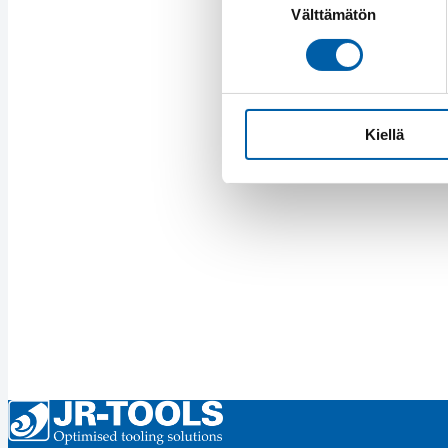
Välttämätön
valinta
Kiellä