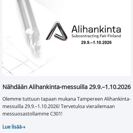
Nähdään Alihankinta-messuilla 29.9.–1.10.2026
Olemme tuttuun tapaan mukana Tampereen Alihankinta-
messuilla 29.9.–1.10.2026! Tervetuloa vierailemaan
messuosastollamme C301!
Lue lisää