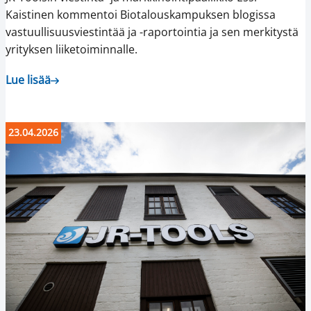
Kaistinen kommentoi Biotalouskampuksen blogissa
vastuullisuusviestintää ja -raportointia ja sen merkitystä
yrityksen liiketoiminnalle.
Lue lisää
23.04.2026