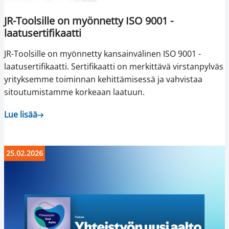
JR-Toolsille on myönnetty ISO 9001 -
laatusertifikaatti
JR-Toolsille on myönnetty kansainvälinen ISO 9001 -
laatusertifikaatti. Sertifikaatti on merkittävä virstanpylväs
yrityksemme toiminnan kehittämisessä ja vahvistaa
sitoutumistamme korkeaan laatuun.
Lue lisää
25.02.2026