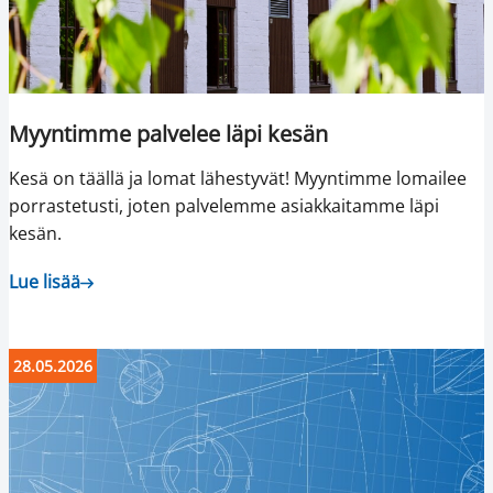
Myyntimme palvelee läpi kesän
Kesä on täällä ja lomat lähestyvät! Myyntimme lomailee
porrastetusti, joten palvelemme asiakkaitamme läpi
kesän.
Lue lisää
28.05.2026