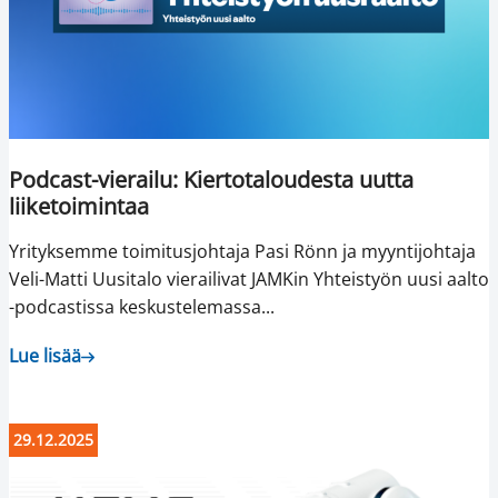
Podcast-vierailu: Kiertotaloudesta uutta
liiketoimintaa
Yrityksemme toimitusjohtaja Pasi Rönn ja myyntijohtaja
Veli-Matti Uusitalo vierailivat JAMKin Yhteistyön uusi aalto
-podcastissa keskustelemassa...
Lue lisää
29.12.2025