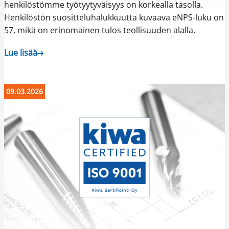
henkilöstömme työtyytyväisyys on korkealla tasolla.
Henkilöstön suositteluhalukkuutta kuvaava eNPS-luku on
57, mikä on erinomainen tulos teollisuuden alalla.
Lue lisää
09.03.2026