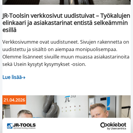
JR-Toolsin verkkosivut uudistuivat – Työkalujen
elinkaari ja asiakastarinat entistä selkeämmin
esillä
Verkkosivumme ovat uudistuneet. Sivujen rakennetta on
uudistettu ja sisältö on aiempaa monipuolisempaa.
Olemme lisänneet sivuille muun muassa asiakastarinoita
sekä Usein kysytyt kysymykset -osion.
Lue lisää
21.04.2026