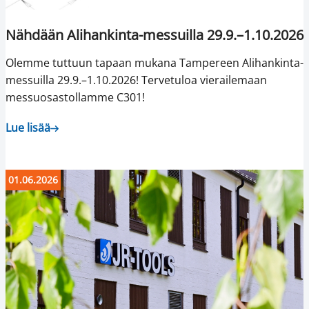
Nähdään Alihankinta-messuilla 29.9.–1.10.2026
Olemme tuttuun tapaan mukana Tampereen Alihankinta-
messuilla 29.9.–1.10.2026! Tervetuloa vierailemaan
messuosastollamme C301!
Lue lisää
01.06.2026