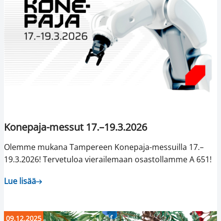
Konepaja-messut 17.–19.3.2026
Olemme mukana Tampereen Konepaja-messuilla 17.–
19.3.2026! Tervetuloa vierailemaan osastollamme A 651!
Lue lisää
09.12.2025