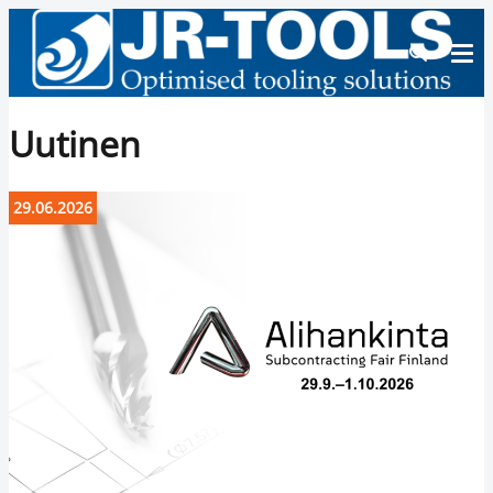
Uutinen
29.06.2026