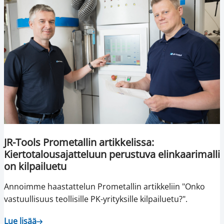
JR-Tools Prometallin artikkelissa:
Kiertotalousajatteluun perustuva elinkaarimalli
on kilpailuetu
Annoimme haastattelun Prometallin artikkeliin "Onko
vastuullisuus teollisille PK-yrityksille kilpailuetu?".
Lue lisää