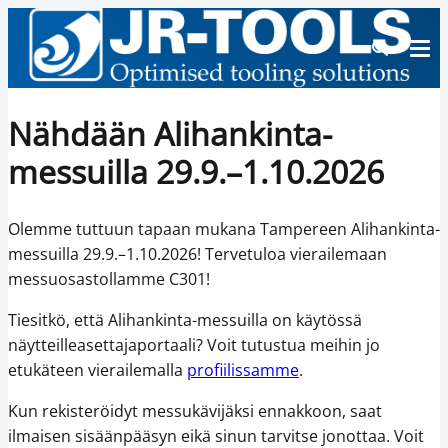
Nähdään Alihankinta-
messuilla 29.9.–1.10.2026
Olemme tuttuun tapaan mukana Tampereen Alihankinta-
messuilla 29.9.–1.10.2026! Tervetuloa vierailemaan
messuosastollamme C301!
Tiesitkö, että Alihankinta-messuilla on käytössä
näytteilleasettajaportaali? Voit tutustua meihin jo
etukäteen vierailemalla
profiilissamme
.
Kun rekisteröidyt messukävijäksi ennakkoon, saat
ilmaisen sisäänpääsyn eikä sinun tarvitse jonottaa. Voit