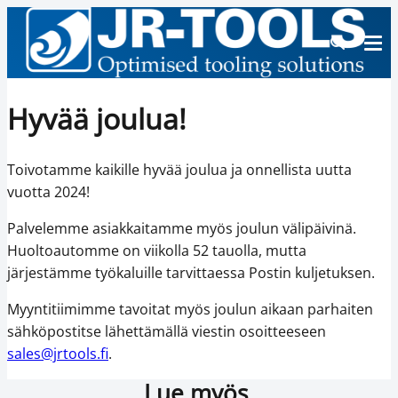
Hyvää joulua!
Toivotamme kaikille hyvää joulua ja onnellista uutta
vuotta 2024!
Palvelemme asiakkaitamme myös joulun välipäivinä.
Huoltoautomme on viikolla 52 tauolla, mutta
järjestämme työkaluille tarvittaessa Postin kuljetuksen.
Myyntitiimimme tavoitat myös joulun aikaan parhaiten
sähköpostitse lähettämällä viestin osoitteeseen
sales@jrtools.fi
.
Lue myös