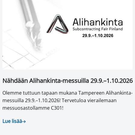
Nähdään Alihankinta-messuilla 29.9.–1.10.2026
Olemme tuttuun tapaan mukana Tampereen Alihankinta-
messuilla 29.9.–1.10.2026! Tervetuloa vierailemaan
messuosastollamme C301!
Lue lisää