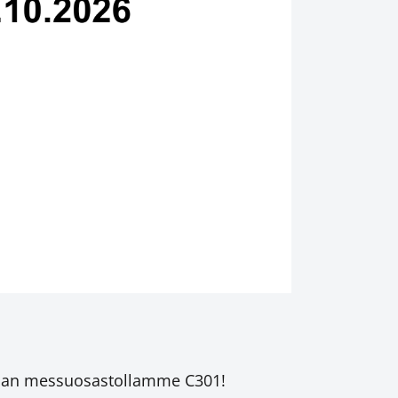
maan messuosastollamme C301!