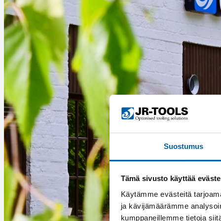
Suostumus
Tämä sivusto käyttää eväste
Käytämme evästeitä tarjoama
ja kävijämäärämme analysoim
kumppaneillemme tietoja siitä