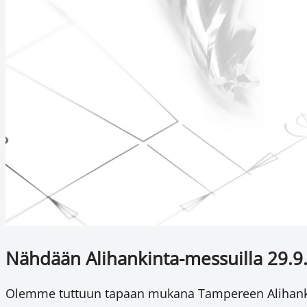
Nähdään Alihankinta-messuilla 29.9
Olemme tuttuun tapaan mukana Tampereen Alihankin