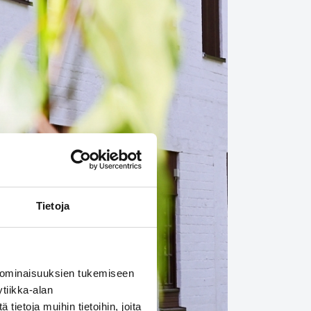
Tietoja
 ominaisuuksien tukemiseen
tiikka-alan
ietoja muihin tietoihin, joita