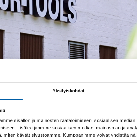
Yksityiskohdat
itä
mme sisällön ja mainosten räätälöimiseen, sosiaalisen median
iseen. Lisäksi jaamme sosiaalisen median, mainosalan ja analy
, miten käytät sivustoamme. Kumppanimme voivat yhdistää näitä t