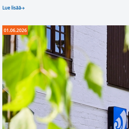
Lue lisää
01.06.2026