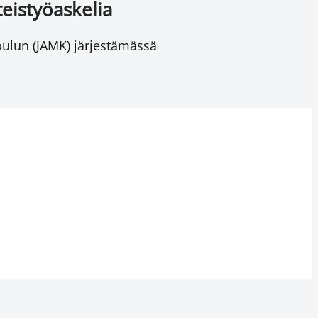
teistyöaskelia
ulun (JAMK) järjestämässä