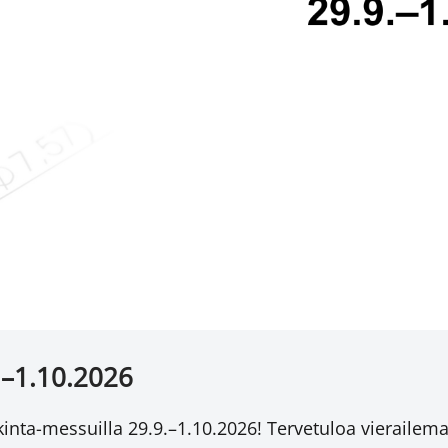
.–1.10.2026
ta-messuilla 29.9.–1.10.2026! Tervetuloa vieraile