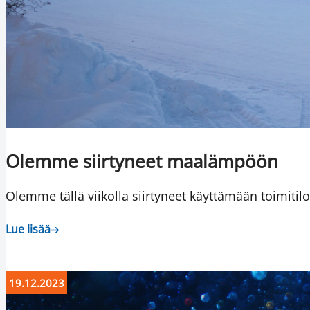
Olemme siirtyneet maalämpöön
Olemme tällä viikolla siirtyneet käyttämään toimi
Lue lisää
19.12.2023