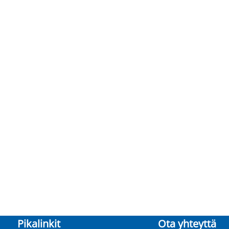
Pikalinkit
Ota yhteyttä