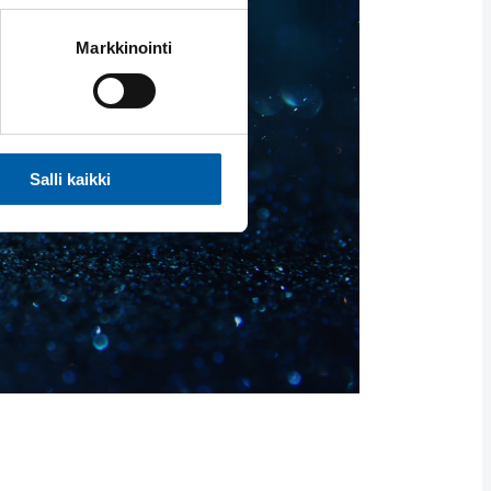
Markkinointi
Salli kaikki