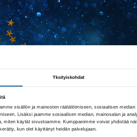
Yksityiskohdat
itä
mme sisällön ja mainosten räätälöimiseen, sosiaalisen median
iseen. Lisäksi jaamme sosiaalisen median, mainosalan ja analy
, miten käytät sivustoamme. Kumppanimme voivat yhdistää näitä t
n kerätty, kun olet käyttänyt heidän palvelujaan.