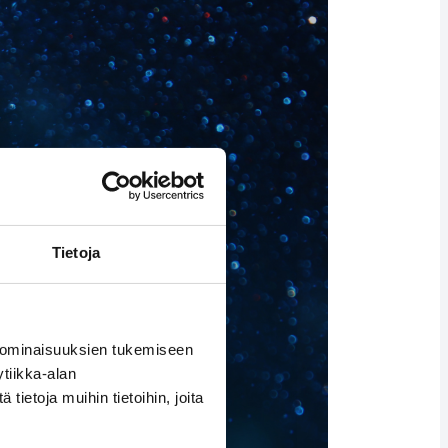
Tietoja
 ominaisuuksien tukemiseen
tiikka-alan
ietoja muihin tietoihin, joita