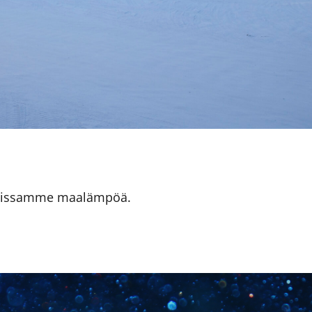
tiloissamme maalämpöä.