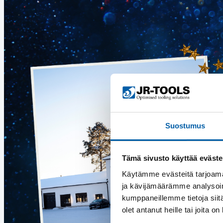
Suostumus
Tämä sivusto käyttää eväste
Käytämme evästeitä tarjoama
ja kävijämäärämme analysoim
kumppaneillemme tietoja siitä
olet antanut heille tai joita o