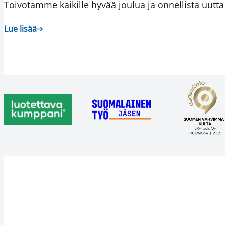
Toivotamme kaikille hyvää joulua ja onnellista uutta
Lue lisää