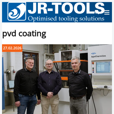
pvd coating
27.02.2026