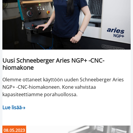
Uusi Schneeberger Aries NGP+ -CNC-
hiomakone
Olemme ottaneet käyttöön uuden Schneeberger Aries
NGP+ -CNC-hiomakoneen. Kone vahvistaa
kapasiteettiamme porahuollossa.
Lue lisää
08.05.2023