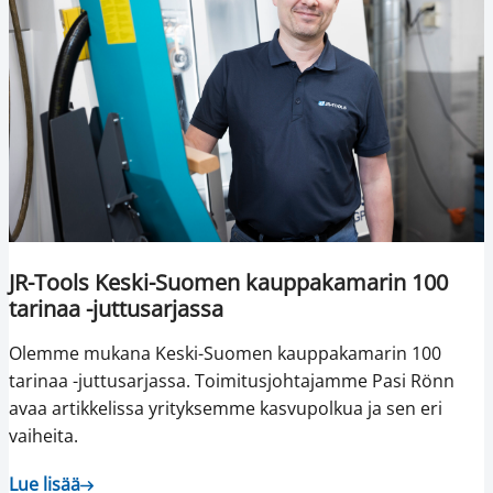
JR-Tools Keski-Suomen kauppakamarin 100
tarinaa -juttusarjassa
Olemme mukana Keski-Suomen kauppakamarin 100
tarinaa -juttusarjassa. Toimitusjohtajamme Pasi Rönn
avaa artikkelissa yrityksemme kasvupolkua ja sen eri
vaiheita.
Lue lisää