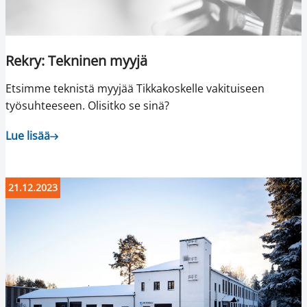
Rekry: Tekninen myyjä
Etsimme teknistä myyjää Tikkakoskelle vakituiseen
työsuhteeseen. Olisitko se sinä?
Lue lisää
21.12.2023