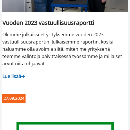
Vuoden 2023 vastuullisuusraportti
Olemme julkaisseet yrityksemme vuoden 2023
vastuullisuusraportin. Julkaisemme raportin, koska
haluamme olla avoimia siitä, miten me yrityksenä
teemme valintoja päivittäisessä työssämme ja millaiset
arvot niitä ohjaavat.
Lue lisää
27.09.2024