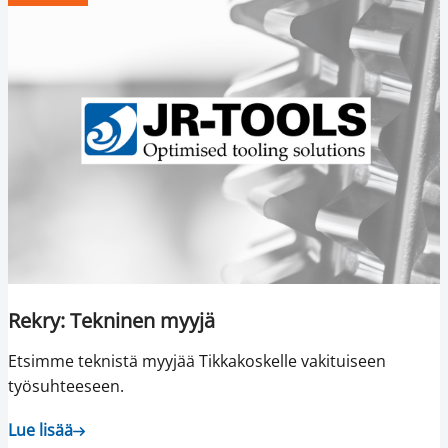
Rekry: Tekninen myyjä
Etsimme teknistä myyjää Tikkakoskelle vakituiseen
työsuhteeseen.
Lue lisää