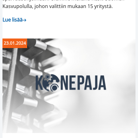
Kasvupolulla, johon valittiin mukaan 15 yritystä.
Lue lisää
23.01.2024