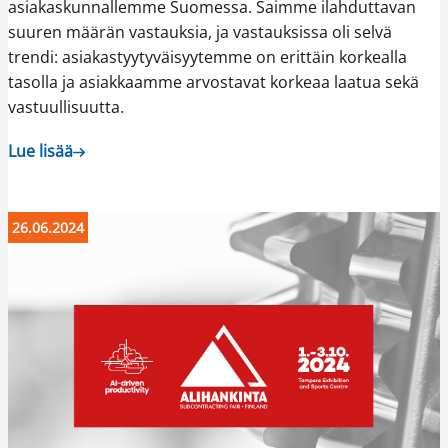
asiakaskunnallemme Suomessa. Saimme ilahduttavan
suuren määrän vastauksia, ja vastauksissa oli selvä
trendi: asiakastyytyväisyytemme on erittäin korkealla
tasolla ja asiakkaamme arvostavat korkeaa laatua sekä
vastuullisuutta.
Lue lisää
26.06.2024