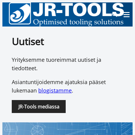
Uutiset
Yrityksemme tuoreimmat uutiset ja
tiedotteet.
Asiantuntijoidemme ajatuksia pääset
lukemaan
blogistamme
.
JR-Tools mediassa