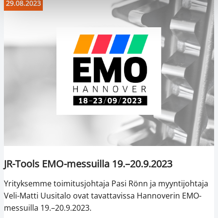
29.08.2023
JR-Tools EMO-messuilla 19.–20.9.2023
Yrityksemme toimitusjohtaja Pasi Rönn ja myyntijohtaja
Veli-Matti Uusitalo ovat tavattavissa Hannoverin EMO-
messuilla 19.–20.9.2023.