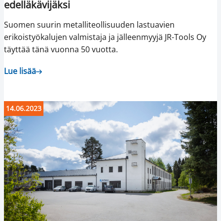
edelläkävijäksi
Suomen suurin metalliteollisuuden lastuavien
erikoistyökalujen valmistaja ja jälleenmyyjä JR-Tools Oy
täyttää tänä vuonna 50 vuotta.
Lue lisää
14.06.2023