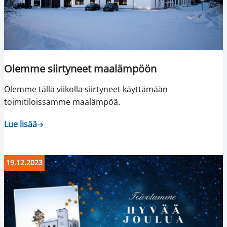
Olemme siirtyneet maalämpöön
Olemme tällä viikolla siirtyneet käyttämään
toimitiloissamme maalämpöä.
Lue lisää
19.12.2023