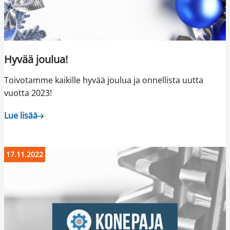
Hyvää joulua!
Toivotamme kaikille hyvää joulua ja onnellista uutta
vuotta 2023!
Lue lisää
17.11.2022