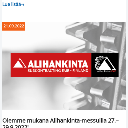
Lue lisää
21.09.2022
Olemme mukana Alihankinta-messuilla 27.–
29.9.2022!