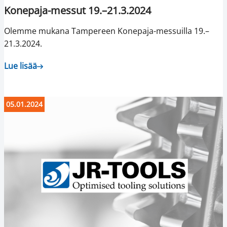
Konepaja-messut 19.–21.3.2024
Olemme mukana Tampereen Konepaja-messuilla 19.–
21.3.2024.
Lue lisää
05.01.2024