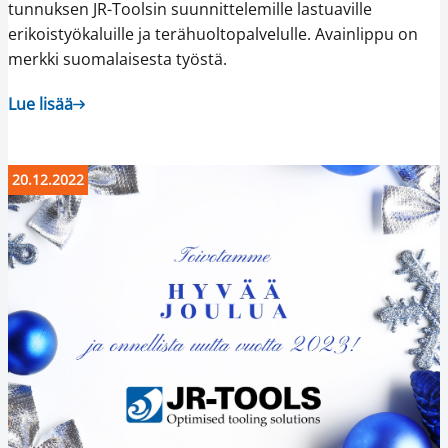
tunnuksen JR-Toolsin suunnittelemille lastuaville
erikoistyökaluille ja terähuoltopalvelulle. Avainlippu on
merkki suomalaisesta työstä.
Lue lisää
20.12.2022