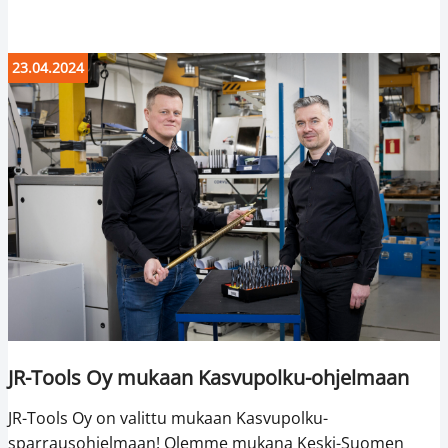
23.04.2024
JR-Tools Oy mukaan Kasvupolku-ohjelmaan
JR-Tools Oy on valittu mukaan Kasvupolku-
sparrausohjelmaan! Olemme mukana Keski-Suomen