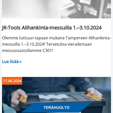
JR-Tools Alihankinta-messuilla 1.–3.10.2024
Olemme tuttuun tapaan mukana Tampereen Alihankinta-
messuilla 1.–3.10.2024! Tervetuloa vierailemaan
messuosastollamme C301!
Lue lisää
17.06.2024