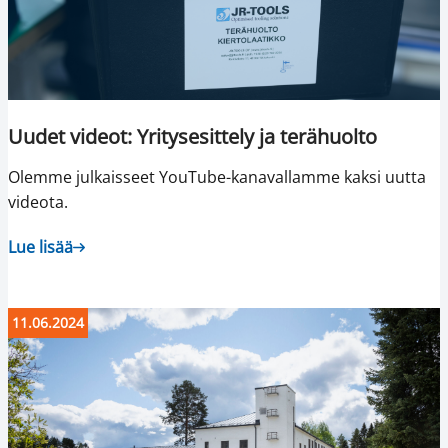
Uudet videot: Yritysesittely ja terähuolto
Olemme julkaisseet YouTube-kanavallamme kaksi uutta
videota.
Lue lisää
11.06.2024