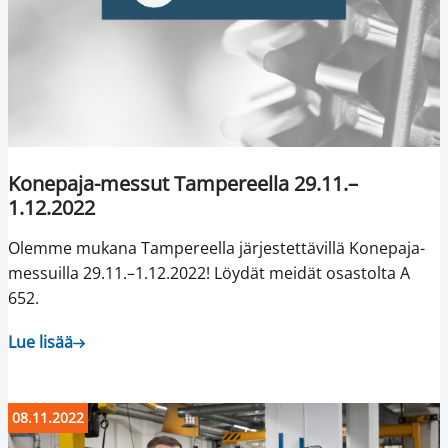
Konepaja-messut Tampereella 29.11.–
1.12.2022
Olemme mukana Tampereella järjestettävillä Konepaja-
messuilla 29.11.–1.12.2022! Löydät meidät osastolta A
652.
Lue lisää
08.11.2022