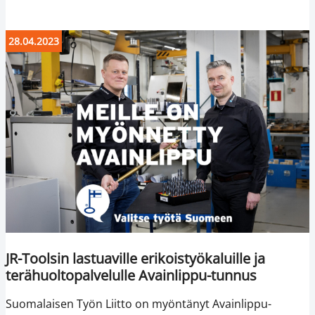
28.04.2023
JR-Toolsin lastuaville erikoistyökaluille ja
terähuoltopalvelulle Avainlippu-tunnus
Suomalaisen Työn Liitto on myöntänyt Avainlippu-