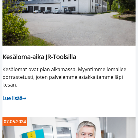
Kesäloma-aika JR-Toolsilla
Kesälomat ovat pian alkamassa. Myyntimme lomailee
porrastetusti, joten palvelemme asiakkaitamme läpi
kesän.
Lue lisää
07.06.2024