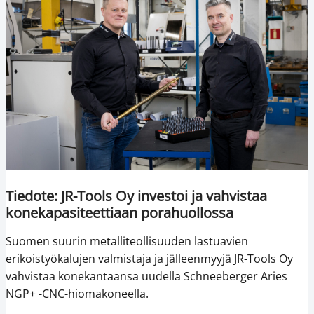
Tiedote: JR-Tools Oy investoi ja vahvistaa
konekapasiteettiaan porahuollossa
Suomen suurin metalliteollisuuden lastuavien
erikoistyökalujen valmistaja ja jälleenmyyjä JR-Tools Oy
vahvistaa konekantaansa uudella Schneeberger Aries
NGP+ -CNC-hiomakoneella.